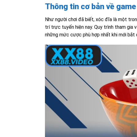
Thông tin cơ bản về game 
Như người chơi đã biết, xóc đĩa là một tro
trí trực tuyến hiện nay. Quy trình tham gi
những mức cược phù hợp nhất khi mới bắt 