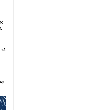
ng
h.
y sẽ
Sắp