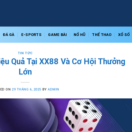
ĐÁ GÀ
E-SPORTS
GAME BÀI
NỔ HŨ
THỂ THAO
XỔ SỐ
TIN TỨC
iệu Quả Tại XX88 Và Cơ Hội Thưởng
Lớn
TED ON
29 THÁNG 6, 2025
BY
ADMIN