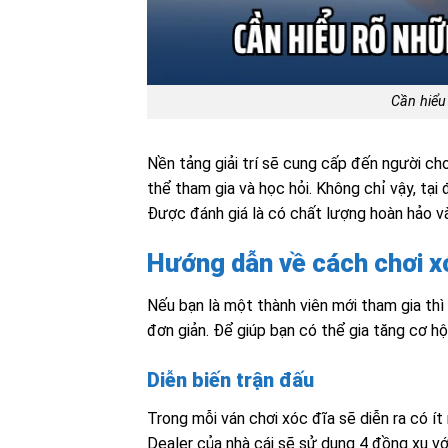
Cần hiểu
Nền tảng giải trí sẽ cung cấp đến người ch
thể tham gia và học hỏi. Không chỉ vậy, tại
Được đánh giá là có chất lượng hoàn hảo và
Hướng dẫn về cách chơi x
Nếu bạn là một thành viên mới tham gia thì
đơn giản. Để giúp bạn có thể gia tăng cơ h
Diễn biến trận đấu
Trong mỗi ván chơi xóc đĩa sẽ diễn ra có ít 
Dealer của nhà cái sẽ sử dụng 4 đồng xu vớ