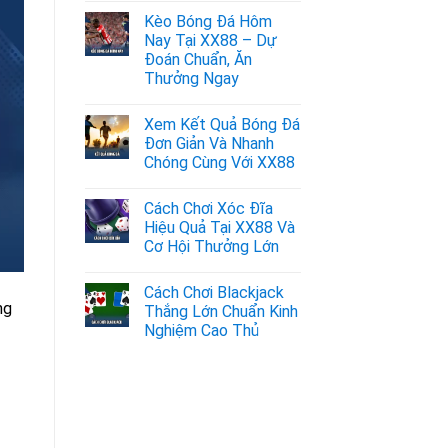
Kèo Bóng Đá Hôm
Nay Tại XX88 – Dự
Đoán Chuẩn, Ăn
Thưởng Ngay
Xem Kết Quả Bóng Đá
Đơn Giản Và Nhanh
Chóng Cùng Với XX88
Cách Chơi Xóc Đĩa
Hiệu Quả Tại XX88 Và
Cơ Hội Thưởng Lớn
Cách Chơi Blackjack
ng
Thắng Lớn Chuẩn Kinh
Nghiệm Cao Thủ