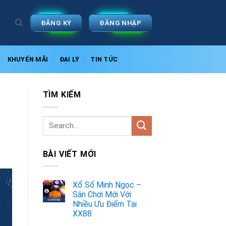
ĐĂNG KÝ
ĐĂNG NHẬP
KHUYẾN MÃI
ĐẠI LÝ
TIN TỨC
TÌM KIẾM
BÀI VIẾT MỚI
Xổ Số Minh Ngọc –
Sân Chơi Mới Với
Nhiều Ưu Điểm Tại
XX88