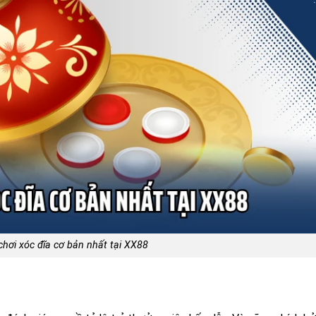
chơi xóc đĩa cơ bản nhất tại XX88