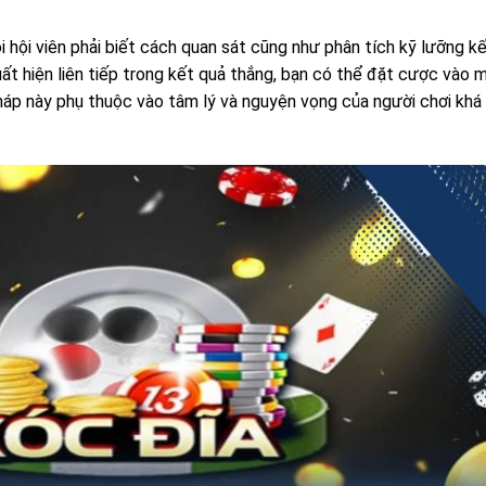
i hội viên phải biết cách quan sát cũng như phân tích kỹ lưỡng k
uất hiện liên tiếp trong kết quả thắng, bạn có thể đặt cược vào 
háp này phụ thuộc vào tâm lý và nguyện vọng của người chơi khá