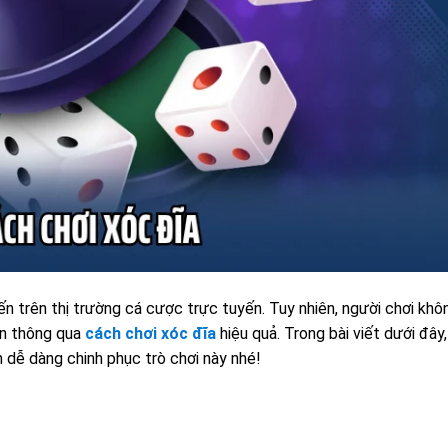
ến trên thị trường cá cược trực tuyến. Tuy nhiên, người chơi khô
án thông qua
cách chơi xóc đĩa
hiệu quả. Trong bài viết dưới đây,
n dễ dàng chinh phục trò chơi này nhé!