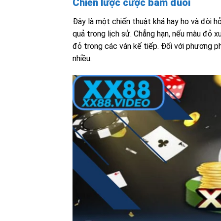
Chiến lược cược bám đuôi
Đây là một chiến thuật khá hay ho và đòi hỏ
quả trong lịch sử. Chẳng hạn, nếu màu đỏ x
đỏ trong các ván kế tiếp. Đối với phương p
nhiều.