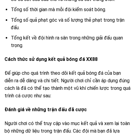
Tổng số thời gian mà mỗi đội kiểm soát bóng.
Tổng số quả phạt góc và số lượng thẻ phạt trong trận
đấu.
Tổng kết về đội hình ra sân trong những giải đấu quan
trọng.
Cách thức sử dụng kết quả bóng đá XX88
Để giúp cho quá trình theo dõi kết quả bóng đá của bạn
diễn ra dễ dàng và chi tiết. Người chơi chỉ cần áp dụng đúng
cách là đã có thể tạo thành một vũ khí chiến lược trong quá
trình cá cược như sau:
Đánh giá về những trận đấu đã cược
Người chơi có thể truy cập vào mục kết quả và xem lại toàn
bộ những dữ liệu trong trận đấu. Các đội mà bạn đã lựa