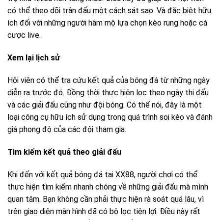
có thể theo dõi trận đấu một cách sát sao. Và đặc biệt hữu
ích đối với những người hâm mộ lựa chọn kèo rung hoặc cá
cược live.
Xem lại lịch sử
Hội viên có thể tra cứu kết quả của bóng đá từ những ngày
diễn ra trước đó. Đồng thời thực hiện lọc theo ngày thi đấu
và các giải đấu cũng như đội bóng. Có thể nói, đây là một
loại công cụ hữu ích sử dụng trong quá trình soi kèo và đánh
giá phong độ của các đội tham gia.
Tìm kiếm kết quả theo giải đấu
Khi đến với kết quả bóng đá tại XX88, người chơi có thể
thực hiện tìm kiếm nhanh chóng về những giải đấu mà mình
quan tâm. Bạn không cần phải thực hiện rà soát quá lâu, vì
trên giao diện màn hình đã có bộ lọc tiện lợi. Điều này rất