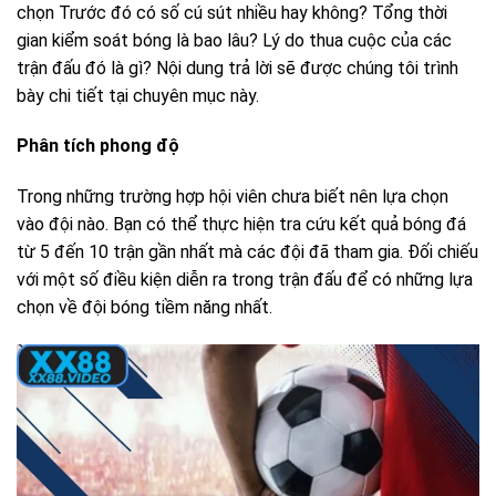
chọn Trước đó có số cú sút nhiều hay không? Tổng thời
gian kiểm soát bóng là bao lâu? Lý do thua cuộc của các
trận đấu đó là gì? Nội dung trả lời sẽ được chúng tôi trình
bày chi tiết tại chuyên mục này.
Phân tích phong độ
Trong những trường hợp hội viên chưa biết nên lựa chọn
vào đội nào. Bạn có thể thực hiện tra cứu kết quả bóng đá
từ 5 đến 10 trận gần nhất mà các đội đã tham gia. Đối chiếu
với một số điều kiện diễn ra trong trận đấu để có những lựa
chọn về đội bóng tiềm năng nhất.