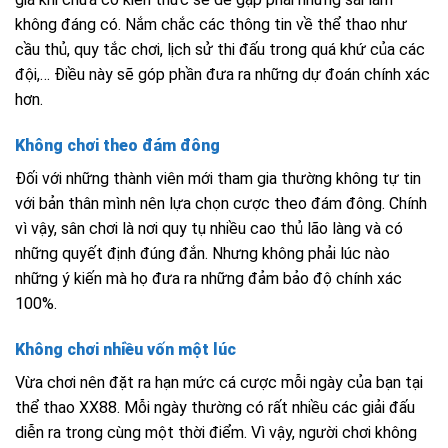
không đáng có. Nắm chắc các thông tin về thể thao như
cầu thủ, quy tắc chơi, lịch sử thi đấu trong quá khứ của các
đội,… Điều này sẽ góp phần đưa ra những dự đoán chính xác
hơn.
Không chơi theo đám đông
Đối với những thành viên mới tham gia thường không tự tin
với bản thân mình nên lựa chọn cược theo đám đông. Chính
vì vậy, sân chơi là nơi quy tụ nhiều cao thủ lão làng và có
những quyết định đúng đắn. Nhưng không phải lúc nào
những ý kiến mà họ đưa ra những đảm bảo độ chính xác
100%.
Không chơi nhiều vốn một lúc
Vừa chơi nên đặt ra hạn mức cá cược mỗi ngày của bạn tại
thể thao XX88. Mỗi ngày thường có rất nhiều các giải đấu
diễn ra trong cùng một thời điểm. Vì vậy, người chơi không