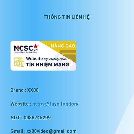
THÔNG TIN LIÊN HỆ
Brand : XX88
Website :
https://tuyo.london/
SDT : 0988745299
Gmail :
xx88video@gmail.com