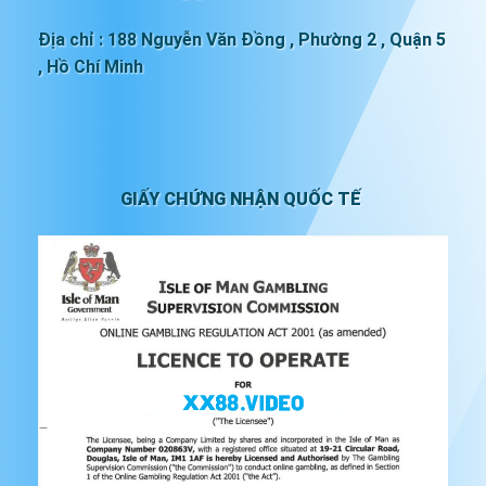
Địa chỉ : 188 Nguyễn Văn Đồng , Phường 2 , Quận 5
, Hồ Chí Minh
GIẤY CHỨNG NHẬN QUỐC TẾ