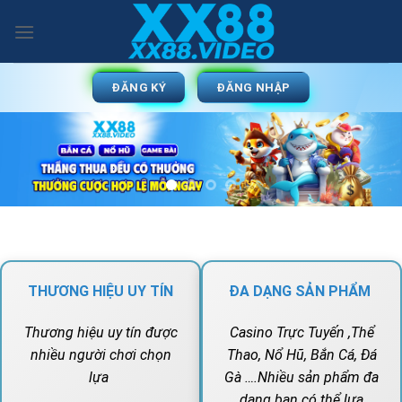
Skip
to
content
ĐĂNG KÝ
ĐĂNG NHẬP
THƯƠNG HIỆU UY TÍN
ĐA DẠNG SẢN PHẨM
Thương hiệu uy tín được
Casino Trực Tuyến ,Thể
nhiều người chơi chọn
Thao, Nổ Hũ, Bắn Cá, Đá
lựa
Gà ….Nhiều sản phẩm đa
dạng bạn có thể lựa